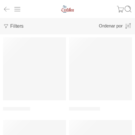
Filters
Ordenar por
Torre de Vigía
Castillo del Alba