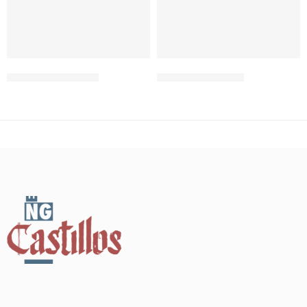
Todas las miniaturas
Logos NG Castillos